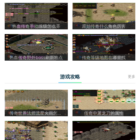
热血传奇手动练级怎么弄
原始传奇什么角色厉害
热血传奇野外boss刷新地点
传奇等级地图在哪里找
游戏攻略
更多
传奇世界法师流星火雨怎么样啊
传奇中屠龙刀的属性