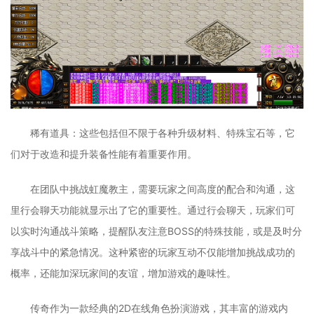
稀有道具：这些包括但不限于各种升级材料、特殊宝石等，它
们对于改造和提升装备性能有着重要作用。
在团队中挑战虹魔教主，需要玩家之间高度的配合和沟通，这
里行会聊天功能就显示出了它的重要性。通过行会聊天，玩家们可
以实时沟通战斗策略，提醒队友注意BOSS的特殊技能，或是及时分
享战斗中的紧急情况。这种紧密的玩家互动不仅能增加挑战成功的
概率，还能加深玩家间的友谊，增加游戏的趣味性。
传奇作为一款经典的2D在线角色扮演游戏，其丰富的游戏内