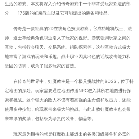
生活的游戏。本文将深入介绍传奇游戏中一个非常受玩家欢迎的部
分——176版的虹魔教主以及它可能爆出的装备和物品。
传奇是一款经典的2D在线角色扮演游戏，它成功地将战士、法
师、道士等经典角色职业引入了玩家的视野。游戏强调玩家之间的
互动，包括行会聊天、交易系统、组队探索等，这些互动方式极大
地丰富了游戏的玩法和乐趣。战士职业因其出色的近战攻击能力和
坚固的防御，成为了很多玩家的首选。
在传奇的世界中，虹魔教主是一个极具挑战性的BOSS，位于特
定地图的深处。玩家需要通过地图传送NPC进入其所在地图进行探
索和挑战。这个强大的敌人不仅有着高强的生命值和攻击力，还能
使用多种技能，给玩家带来极大的挑战。与此击败虹魔教主也会带
来丰厚的奖励，包括极为珍贵的装备、物品等。
玩家最为期待的就是虹魔教主能爆出的各类顶级装备和必需的