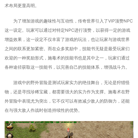
术布局更显高明。
为了增加游戏的趣味性与互动性，传奇世界引入了VIP顶赞NPC
这一设定。玩家可以通过对特定NPC进行顶赞，以获得一定的游戏
增益效果，这一设定不仅丰富了游戏的玩法，也让玩家与游戏世界
之间的联系更加紧密。而在众多奖励中，技能书无疑是最受玩家们
欢迎的一种奖励形式，施毒术的技能书也是其中之一，玩家们通过
各种途径获取这一技能书，以完善自己的技能体系，增强战斗力。
游戏中的野外冒险是测试玩家实力的绝佳舞台，无论是狩猎怪
物，还是寻找珍稀宝藏，都需要强大的实力作为支撑。施毒术在野
外冒险中表现尤为突出，它不仅可以有效减少敌人的防御力，还能
在与强大敌人作战时创造持续性的优势。