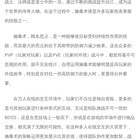
战士、法师或是道士中的一员，通过不断的挑战提升自己，成为这
个世界的传奇人物。在这个过程中，施毒术便是许多玩家热衷掌握
的技能之一。
施毒术，顾名思义，是一种能够使目标受到持续性伤害的技
能，而其最大的亮点则在于其附带的防御力减少效果。这在众多的
PVP（玩家对玩家）以及PVE（玩家对环境）战斗中，都发挥着不可
忽视的作用。据不完全统计，合理运用施毒术能够明显提高玩家的
作战效率，特别是在对抗一些高防御力的敌人时，更显得分外重
要。
在万人在线的交互环境中，玩家们不仅仅是独自冒险，更多的
是与其他玩家进行各种形式的互动。无论是组队挑战不可一世的
BOSS，还是在竞技场上一较高下，亦或是在游戏的市场中进行物品
交换，都充满了无限的可能性。在这种多人在线交互的大背景下，
施毒术的策略运用更加显示出其价值，使得团队协作更加默契，战