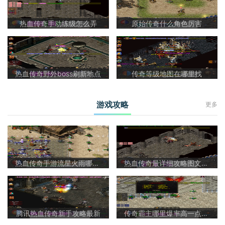
热血传奇手动练级怎么弄
原始传奇什么角色厉害
热血传奇野外boss刷新地点
传奇等级地图在哪里找
游戏攻略
更多
热血传奇手游流星火雨哪里爆
热血传奇最详细攻略图文大全
腾讯热血传奇新手攻略最新
传奇霸主哪里爆率高一点的装备