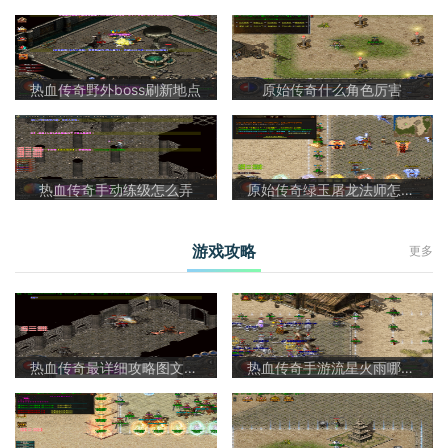
热血传奇野外boss刷新地点
原始传奇什么角色厉害
热血传奇手动练级怎么弄
原始传奇绿玉屠龙法师怎么样啊
游戏攻略
更多
热血传奇最详细攻略图文大全
热血传奇手游流星火雨哪里爆