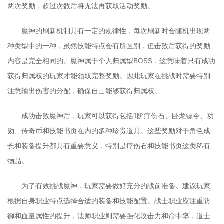
两次奖励，超过次数后将无法再获取活动奖励。
魔神的刷新机制具有一定的规律性，每次刷新时会随机出现两
种类型中的一种，虽然技能特点会有所区别，但击败后获得的奖励
内容是完全相同的。魔神属于个人归属型BOSS，这意味着只有成功
获得归属权的玩家才能领取完整奖励。因此玩家在挑战时需要特别
注意输出伤害的分配，确保自己能够获得归属权。
成功击败魔神后，玩家可以获得包括1阶疗伤石、卧龙镖令、功
勋、传奇币和技能书页在内的多种珍贵道具。这些奖励对于角色成
长和装备提升都具有重要意义，特别是疗伤石和技能书页这类稀有
物品。
为了有效挑战魔神，玩家需要做好充分的战前准备。建议玩家
根据自身职业特点选择合适的装备和技能配置。战士职业应注重防
御和血量属性的提升，法师职业则需要强化攻击力和命中率，道士