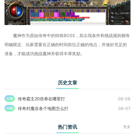
魔神作为原始传奇中的特殊BOSS，其出现条件和挑战规则都有
明确限定。玩家需要在正确的时间前往正确的地点，并做好充足的
准备，才能成功挑战魔神并获得丰厚奖励。
历史文章
传奇霸主20倍券在哪里打
08-08
攻略
传奇封魔谷各个地图怎么打
08-07
攻略
热门资讯
更多