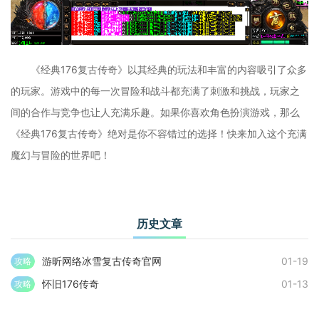
《经典176复古传奇》以其经典的玩法和丰富的内容吸引了众多
的玩家。游戏中的每一次冒险和战斗都充满了刺激和挑战，玩家之
间的合作与竞争也让人充满乐趣。如果你喜欢角色扮演游戏，那么
《经典176复古传奇》绝对是你不容错过的选择！快来加入这个充满
魔幻与冒险的世界吧！
历史文章
游昕网络冰雪复古传奇官网
01-19
攻略
怀旧176传奇
01-13
攻略