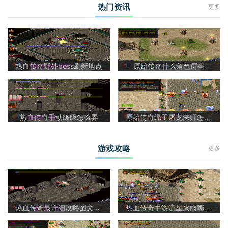
热门资讯
更多
热血传奇野外boss刷新地点
原始传奇什么角色厉害
热血传奇手动练级怎么弄
原始传奇绿玉屠龙法师怎么样啊
游戏攻略
更多
热血传奇最详细攻略图文大全
热血传奇手游流星火雨哪里爆