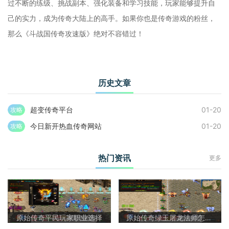
过不断的练级、挑战副本、强化装备和学习技能，玩家能够提升自
己的实力，成为传奇大陆上的高手。如果你也是传奇游戏的粉丝，
那么《斗战国传奇攻速版》绝对不容错过！
历史文章
超变传奇平台
01-20
攻略
今日新开热血传奇网站
01-20
攻略
热门资讯
更多
原始传奇平民玩家职业选择
原始传奇绿玉屠龙法师怎么样啊