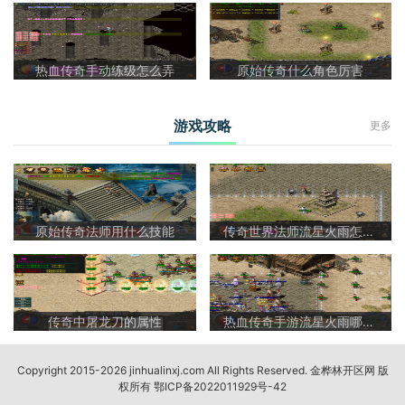
热血传奇手动练级怎么弄
原始传奇什么角色厉害
游戏攻略
更多
原始传奇法师用什么技能
传奇世界法师流星火雨怎么样啊
传奇中屠龙刀的属性
热血传奇手游流星火雨哪里爆
Copyright 2015-2026 jinhualinxj.com All Rights Reserved. 金桦林开区网 版
权所有
鄂ICP备2022011929号-42