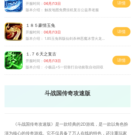
详情
开服时间：
06月/13日
版本介绍：
触发地图免费挂机复古公益养老服
１８５豪情玉兔
详情
开服时间：
06月/13日
版本介绍：
1.85玉兔韩版仙剑杀神恶魔冰雪火龙神器专属
１.７６天之复古
详情
开服时间：
06月/13日
版本介绍：
小极品+5一切靠打自动捡取自动回収
斗战国传奇攻速版
《斗战国传奇攻速版》是一款经典的2D游戏，是一款以角色扮
演为核心的传奇游戏。它不仅具备了万人在线的特色，还注重玩家