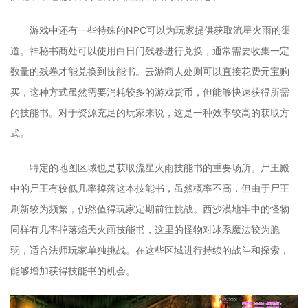
游戏中还有一些特殊的NPC可以为玩家提供获取流星火雨的渠
道。神秘书商处可以使用白日门残卷进行兑换，通常需要收集一定
数量的残卷才能兑换到技能书。云游商人处则可以直接花费元宝购
买，这种方式虽然需要消耗较多的游戏货币，但能够快速获得所需
的技能书。对于资源充足的玩家来说，这是一种效率较高的获取方
式。
特定的地图区域也是获取流星火雨技能书的重要场所。尸王殿
中的尸王有较低几率掉落这本技能书，虽然概率不高，但由于尸王
刷新较为频繁，仍然值得玩家定期前往挑战。西沙漠地牢中的怪物
同样有几率掉落焰天火雨技能书，这里的怪物对冰系魔法较为脆
弱，适合法师玩家单独挑战。在这些区域进行持续的战斗和探索，
能够增加获得技能书的机会。