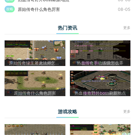
原始传奇什么角色厉害
08-05
攻略
热门资讯
更多
原始传奇绿玉屠龙法师怎么样啊
热血传奇手动练级怎么弄
原始传奇什么角色厉害
热血传奇野外boss刷新地点
游戏攻略
更多