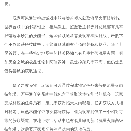
要。
玩家可以通过挑战游戏中的各类首领来获取流星火雨技能书。
世界首领中的邪恶钳虫、祖玛教主、虹魔教主和赤月恶魔都有几率
掉落这本珍贵的技能书。这些首领通常需要玩家组队挑战，击败它
们不仅能获得技能书，还能得到其他有价值的装备和物品。除了世
界首领，在一些特定地图中的精英怪物也有几率掉落流星火雨，例
如天空之城的极品怪物和阿修罗神，虽然掉落几率不高，但仍然是
值得尝试的获取途径。
除了击败怪物，玩家还可以通过完成特定任务来获得流星火雨
技能书。万事通任务系统中就包含了获取这本技能书的机会，玩家
完成相应的任务后有一定几率获得焰天火雨秘籍。任务获取方式相
对稳定，虽然不能保证每次都能获得，但为玩家提供了一个相对可
靠的获取渠道。在地下夺宝活动中也有低几率刷新出流星火雨高级
技能书，这需要玩家密切关注游戏内的活动信息。