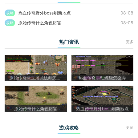
热血传奇野外boss刷新地点
08-08
攻略
原始传奇什么角色厉害
08-05
攻略
热门资讯
更多
原始传奇绿玉屠龙法师怎么样啊
热血传奇手动练级怎么弄
原始传奇什么角色厉害
热血传奇野外boss刷新地点
游戏攻略
更多