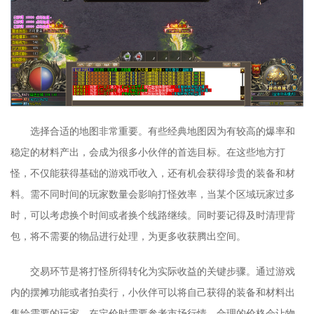
选择合适的地图非常重要。有些经典地图因为有较高的爆率和
稳定的材料产出，会成为很多小伙伴的首选目标。在这些地方打
怪，不仅能获得基础的游戏币收入，还有机会获得珍贵的装备和材
料。需不同时间的玩家数量会影响打怪效率，当某个区域玩家过多
时，可以考虑换个时间或者换个线路继续。同时要记得及时清理背
包，将不需要的物品进行处理，为更多收获腾出空间。
交易环节是将打怪所得转化为实际收益的关键步骤。通过游戏
内的摆摊功能或者拍卖行，小伙伴可以将自己获得的装备和材料出
售给需要的玩家。在定价时需要参考市场行情，合理的价格会让物