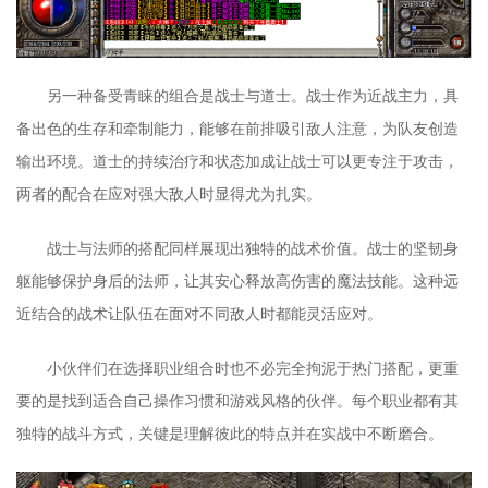
另一种备受青睐的组合是战士与道士。战士作为近战主力，具
备出色的生存和牵制能力，能够在前排吸引敌人注意，为队友创造
输出环境。道士的持续治疗和状态加成让战士可以更专注于攻击，
两者的配合在应对强大敌人时显得尤为扎实。
战士与法师的搭配同样展现出独特的战术价值。战士的坚韧身
躯能够保护身后的法师，让其安心释放高伤害的魔法技能。这种远
近结合的战术让队伍在面对不同敌人时都能灵活应对。
小伙伴们在选择职业组合时也不必完全拘泥于热门搭配，更重
要的是找到适合自己操作习惯和游戏风格的伙伴。每个职业都有其
独特的战斗方式，关键是理解彼此的特点并在实战中不断磨合。