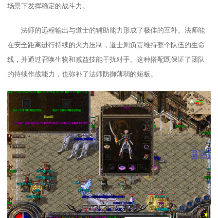
场景下发挥稳定的战斗力。
法师的远程输出与道士的辅助能力形成了极佳的互补。法师能
在安全距离进行持续的火力压制，道士则负责维持整个队伍的生命
线，并通过召唤生物和减益技能干扰对手。这种搭配既保证了团队
的持续作战能力，也弥补了法师防御薄弱的短板。