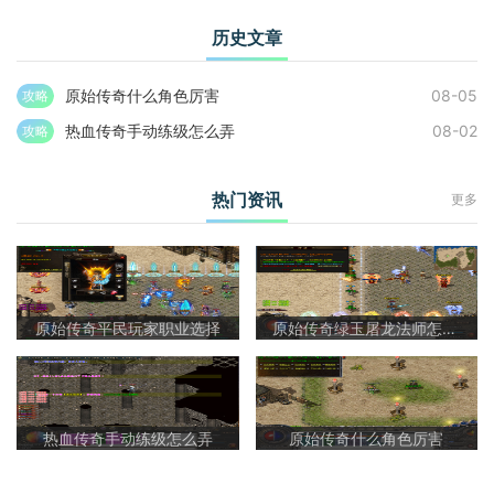
历史文章
原始传奇什么角色厉害
08-05
攻略
热血传奇手动练级怎么弄
08-02
攻略
热门资讯
更多
原始传奇平民玩家职业选择
原始传奇绿玉屠龙法师怎么样啊
热血传奇手动练级怎么弄
原始传奇什么角色厉害