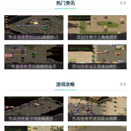
热门资讯
更多
热血传奇野外boss刷新地点
原始传奇什么角色厉害
热血传奇手动练级怎么弄
原始传奇绿玉屠龙法师怎么样啊
游戏攻略
更多
热血传奇最详细攻略图文大全
热血传奇手游流星火雨哪里爆