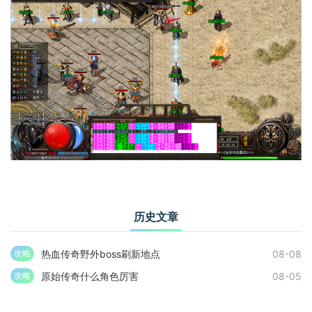
历史文章
热血传奇野外boss刷新地点
08-08
攻略
原始传奇什么角色厉害
08-05
攻略