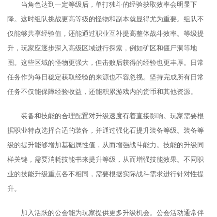
当角色达到一定等级后，单打独斗的经验获取效率会明显下
降。这时组队挑战更高等级的怪物和副本就显得尤为重要。组队不
仅能够共享经验值，还能通过职业互补提高整体战斗效率。等级提
升，玩家应逐步深入高级区域进行探索，例如矿区和僵尸洞等地
图。这些区域的怪物更强大，但击败后获得的经验也更丰厚。日常
任务作为每日稳定获取经验的来源也不容忽视。坚持完成所有日常
任务不仅能保障经验收益，还能积累游戏内的货币和其他资源。
装备和技能的合理配置对升级速度有着直接影响。玩家需要根
据职业特点选择合适的装备，并通过强化石提升装备等级。装备等
级的提升能够增加基础属性值，从而增强战斗能力。技能的升级同
样关键，需要消耗技能书来提升等级，从而增强技能效果。不同职
业的技能升级重点各不相同，需要根据实际战斗需求进行针对性提
升。
加入活跃的公会能为玩家提供更多升级机会。公会活动通常伴