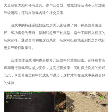
大量经验奖励和稀有道具。参与公会战、攻城战等活动不仅能加速
升级进程，还能在游戏内建立社交关系。
游戏中的特殊系统如练功房为玩家提供了另一种高效升级途
径。练功房分为普通、福利和超级三种类型，适合不同投入程度的
玩家选择。通过合理利用这些系统，玩家可以在地图刷怪之外找到
更多经验获取渠道。
合理管理游戏时间也是提升升级效率的重要因素。选择在非高
峰期进行游戏可以减少竞争，提高打怪效率。同时保持良好的游戏
心态，享受升级过程中的成长与进步，这样才能在游戏中获得更好
的体验。