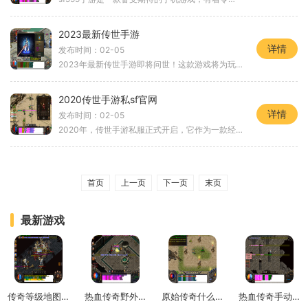
2023最新传世手游
详情
发布时间：02-05
2023年最新传世手游即将问世！这款游戏将为玩家带来全新的游戏体验，让你重返洪荒时代，感受传世的神奇魅力。下面我们就来详细介绍一下这款游戏的具体玩法。游戏将为玩家提供多
2020传世手游私sf官网
详情
发布时间：02-05
2020年，传世手游私服正式开启，它作为一款经典的传世手游，成功迎来了新的篇章。在传世手游私sf官网上，玩家们可以体验到熟悉而又全新的游戏世界，享受到刺激而又创新的游戏玩
首页
上一页
下一页
末页
最新游戏
传奇等级地图在哪里找
热血传奇野外boss刷新地点
原始传奇什么角色厉害
热血传奇手动练级怎么弄