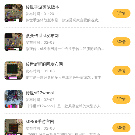
传世手游骑战版本
详情
发布时间：01-20
传世手游骑战版本是一款深受玩家喜爱的游戏。作为一款传奇大作，传世手游骑战版本在原有的传世手游基础上增加了丰富的骑战玩法，给玩家带来了更加刺激和多样化的游戏体验。下
微变传世sf发布网
详情
发布时间：02-08
微变传世sf发布网是一个专注于传世私服游戏的发布平台。所谓传世私服游戏，指的是以经典的传世题材为基础，结合升级、打怪、PK等元素的在线多人角色扮演游戏。在传世sf发布网上
传世sf新服网发布网
详情
发布时间：02-08
传世是一款经典的多人在线角色扮演游戏，其丰富的剧情、刺激的战斗以及独特的玩法一直吸引着众多玩家。传世SF新服网发布网正式上线，为广大传世玩家提供了一个全新的游戏体验平
传世sf12woool
详情
发布时间：02-07
《传世sf12woool》是一款风靡全球的大型多人在线角色扮演游戏。游戏以其精美的画面、丰富的剧情和刺激的玩法而备受玩家们的喜爱。在《传世sf12woool》中，玩家可以选择自己喜欢的角
sf999手游官网
详情
发布时间：02-06
sf999手游是一款备受期待的手机游戏，有着令人眼前一亮的画面和创新的玩法，为玩家带来了极致的游戏体验。游戏的官方网站提供了详细的介绍和下载链接，让玩家可以轻松下载并开始