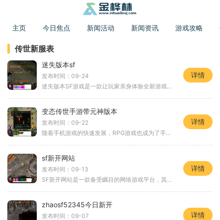
主页
今日焦点
新闻活动
新闻资讯
游戏攻略
传世新服表
迷失版本sf
详情
发布时间：09-24
迷失版本SF游戏是一款让玩家亲身体验全新游戏世界的科幻冒险游戏。在这个游戏中，玩家将扮演一个进入神秘未知世界的角色，探索这个充满挑战和谜题的神秘地域。本文将带您深入了
变态传世手游带元神版本
详情
发布时间：09-22
随着手机游戏的快速发展，RPG游戏也成为了手机游戏市场的主流。在众多的RPG游戏中，变态传世手游带元神版本无疑是备受玩家关注的一款游戏。它以其丰富的游戏内容和创新的玩法而
sf新开网站
详情
发布时间：09-13
SF新开网站是一款备受瞩目的网络游戏平台，其独特的游戏玩法和精彩刺激的游戏内容吸引了众多玩家。无论是新手还是老玩家都能在这里找到乐趣。让我们来看一下SF新开网站的游戏玩
zhaosf52345今日新开
详情
发布时间：09-07