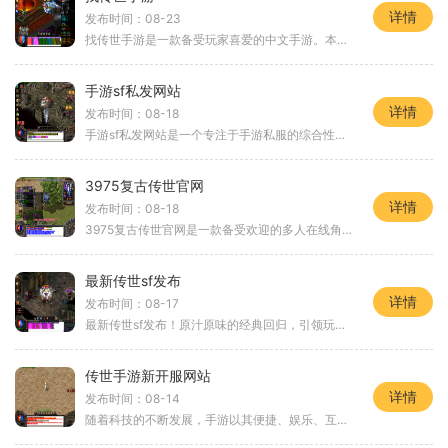
详情
发布时间：08-23
找传世手游是一款备受玩家喜爱的中文手游。本游戏以其精美的画面、刺激的战斗系统和丰富多样的玩法而闻名于世。我们将为大家详细介绍一下这款游戏的具体玩法，让您对它有一个
手游sf私发网站
详情
发布时间：08-18
手游sf私发网站是一个专注于手游私服的综合性网站，为广大玩家提供各类高品质的手游私服资源。在这个网站上，你可以找到各种流行的手游私服，享受不同于官方服的游戏乐趣。手游
3975复古传世官网
详情
发布时间：08-18
3975复古传世官网是一款备受欢迎的多人在线角色扮演游戏。在这个世界里，玩家可以选择不同的职业，与其他玩家一起探索广阔的游戏世界，完成各种任务和挑战，创造属于自己的传奇
最新传世sf发布
详情
发布时间：08-17
最新传世sf发布！原汁原味的经典回归，引领玩家重拾曾经的游戏热情。这款传世sf是以经典的传奇游戏为蓝本，一直以来都备受玩家们的喜爱。在这个最新的版本中，制作团队为玩家们
传世手游新开服网站
详情
发布时间：08-14
随着科技的不断发展，手游以其便捷、娱乐、互动性强的特点受到了广大游戏爱好者的喜爱。每个手游都有自己独特的特色，今天我想向大家推荐一款非常受欢迎的传世手游，它即将在