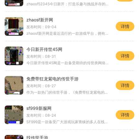
zhaosf52345今日新开：打造乐趣与挑战并存的游戏王国国内知名游戏开发商zhaosf52345携手全球顶级游戏研发团队，隆重推出了一款名为“zhaosf52345今日新开”的全新网络游戏。这款游戏集合
zhaosf新开网
详情
发布时间：09-04
zhaosf新开网是最近流行的一款游戏平台，拥有丰富多样的游戏，同时还提供多元化的游戏玩法，为玩家提供了一个全新的游戏体验。下面将对zhaosf新开网的游戏进行详细介绍。zhaosf新开
今日新开传世45网
详情
发布时间：08-31
今日新开传世45网是一款备受期待的传世类网络游戏。该游戏精心打造了丰富的游戏玩法，让玩家们能够尽情体验到古老传世的神奇魅力。下面就让我们一起来了解一下今日新开传世45网
免费带狂龙紫电的传世手游
详情
发布时间：08-27
作为一款热门的传世手游，《免费带狂龙紫电的传世手游》给玩家们带来了全新的游戏体验。这款游戏不仅拥有精美的画面和华丽的技能特效，而且还提供了丰富多样的玩法，让玩家们
sf999新服网
详情
发布时间：08-24
SF999是一款备受广大游戏玩家青睐的多人在线角色扮演游戏。作为一款热门的新服，SF999新服网为玩家们提供了全新的游戏体验和各种刺激的玩法。无论是对于新手玩家还是老手玩家来说
找传世手游